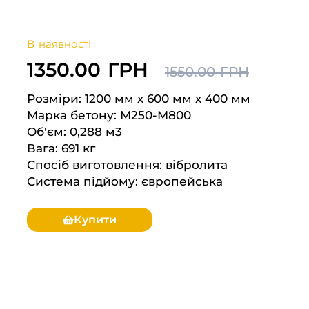
В наявності
1350.00 ГРН
1550.00 ГРН
Розміри: 1200 мм х 600 мм х 400 мм
Марка бетону: М250-M800
Об'єм: 0,288 м3
Вага: 691 кг
Спосіб виготовлення: вібролита
Система підйому: європейська
Купити