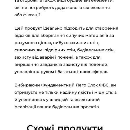
та огорожі, а також інші будівельні елементи,
які не потребують додаткового склеювання
або фіксації.
Цей продукт ідеально підходить для створення
відсіків для зберігання сипучих матеріалів за
розумною ціною, вибухозахисних стін,
силосних ям, підпірних стін, будівельних стін,
захисту від аварій і пожежі, а також для
вирішення завдань із захисту від повеней,
управління рухом і багатьох інших сферах.
Вибираючи Фундаментний Лего Блок ФБС, ви
отримуєте не тільки надійну якість і міцність, а
й упевненість у швидкій та ефективній
реалізації ваших будівельних проєктів.
Схожі продукти