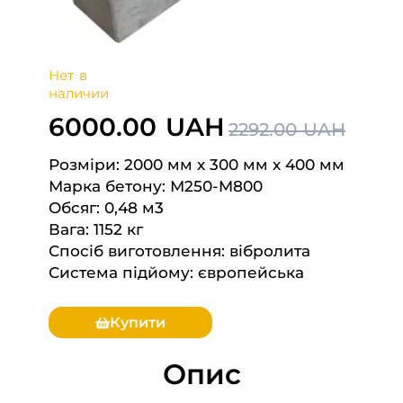
Нет в
наличии
6000.00 UAH
2292.00 UAH
Розміри: 2000 мм х 300 мм х 400 мм
Марка бетону: М250-M800
Обсяг: 0,48 м3
Вага: 1152 кг
Спосіб виготовлення: вібролита
Система підйому: європейська
Купити
Опис