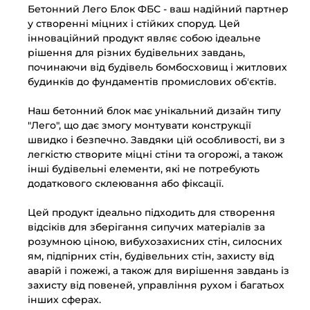
Бетонний Лего Блок ФБС - ваш надійний партнер
у створенні міцних і стійких споруд. Цей
інноваційний продукт являє собою ідеальне
рішення для різних будівельних завдань,
починаючи від будівель бомбосховищ і житлових
будинків до фундаментів промислових об'єктів.
Наш бетонний блок має унікальний дизайн типу
"Лего", що дає змогу монтувати конструкції
швидко і безпечно. Завдяки цій особливості, ви з
легкістю створите міцні стіни та огорожі, а також
інші будівельні елементи, які не потребують
додаткового склеювання або фіксації.
Цей продукт ідеально підходить для створення
відсіків для зберігання сипучих матеріалів за
розумною ціною, вибухозахисних стін, силосних
ям, підпірних стін, будівельних стін, захисту від
аварій і пожежі, а також для вирішення завдань із
захисту від повеней, управління рухом і багатьох
інших сферах.