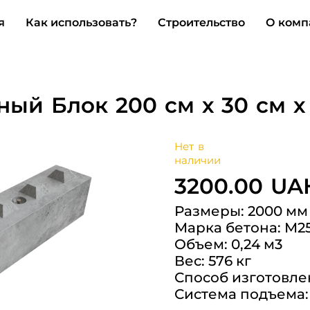
я
Как использовать?
Строительство
О комп
ный Блок 200 см х 30 см х
Нет в
наличии
3200.00 UA
Размеры: 2000 мм 
Марка бетона: М2
Объем: 0,24 м3
Вес: 576 кг
Способ изготовле
Система подъема: