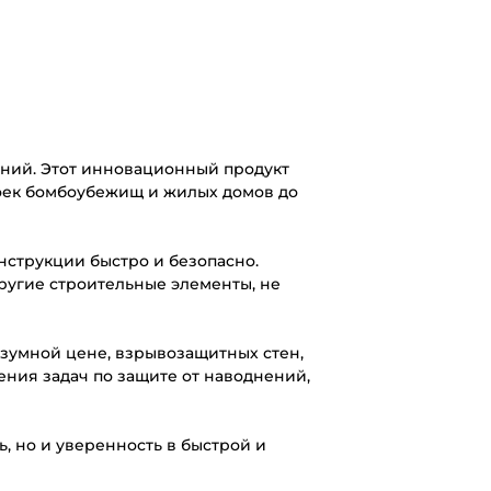
ний. Этот инновационный продукт
роек бомбоубежищ и жилых домов до
нструкции быстро и безопасно.
другие строительные элементы, не
азумной цене, взрывозащитных стен,
ения задач по защите от наводнений,
, но и уверенность в быстрой и