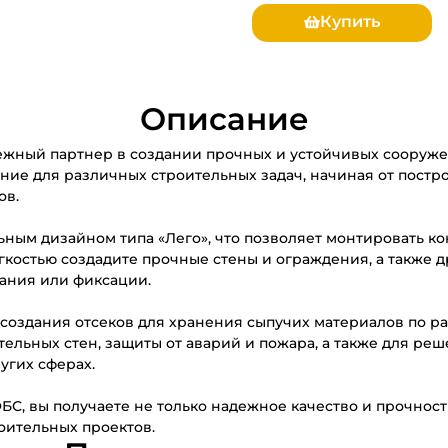
Купить
Описание
ежный партнер в создании прочных и устойчивых сооруже
ние для различных строительных задач, начиная от пост
ов.
ным дизайном типа «Лего», что позволяет монтировать ко
егкостью создадите прочные стены и ограждения, а также 
ания или фиксации.
 создания отсеков для хранения сыпучих материалов по р
тельных стен, защиты от аварий и пожара, а также для реш
угих сферах.
, вы получаете не только надежное качество и прочность
оительных проектов.