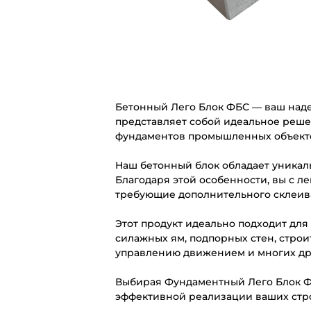
Бетонный Лего Блок ФБС — ваш над
представляет собой идеальное реше
фундаментов промышленных объект
Наш бетонный блок обладает уникаль
Благодаря этой особенности, вы с л
требующие дополнительного склеив
Этот продукт идеально подходит для
силажных ям, подпорных стен, строи
управлению движением и многих др
Выбирая Фундаментный Лего Блок ФБС
эффективной реализации ваших стр