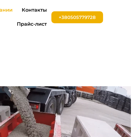
ании
Контакты
+380505779728
Прайс-лист