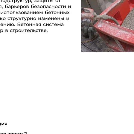
подструктур, защиты от
, барьеров безопасности и
 использованием бетонных
ко структурно изменены и
ению. Бетонная система
 в строительстве.
ция
ользовать?