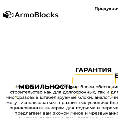
Продукци
ГАРАНТИЯ
МОБИЛЬНОСТЬ
Наши бетонные системные блоки обеспечи
строительство как для долгосрочных, так и д
многоразовые штабелируемые блоки, аналогичн
могут использоваться в различных условиях бл
оцинкованным анкерам для подъема и переме
предлагаем вам экономичное и чрезвычайн