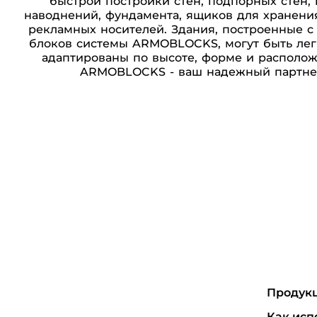
быстрой постройки стен, подпорных стен, 
наводнений, фундамента, ящиков для хранения
рекламных носителей. Здания, построенные с
блоков системы ARMOBLOCKS, могут быть лег
адаптированы по высоте, форме и располож
ARMOBLOCKS - ваш надежный партнер
Продук
Как исп